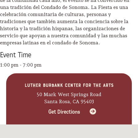
de la comunidad cada año, el evento se ha convertido en
Sonoma County
una tradición del Condado de Sonoma. La Fiesta es una
Festivals
celebración comunitaria de culturas, personas y
tradiciones que también aumenta la conciencia sobre la
Planning Tools
historia y la tradición hispanas, las organizaciones de
servicio que apoyan a nuestra comunidad y las muchas
empresas latinas en el condado de Sonoma.
Event
Time
1:00 pm - 7:00 pm
Luther Burbank Center for the Arts
50 Mark West Springs Road
Santa Rosa, CA 95403
Get Directions