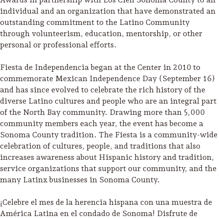
individual and an organization that have demonstrated an
outstanding commitment to the Latino Community
through volunteerism, education, mentorship, or other
personal or professional efforts.
Fiesta de Independencia began at the Center in 2010 to
commemorate Mexican Independence Day (September 16)
and has since evolved to celebrate the rich history of the
diverse Latino cultures and people who are an integral part
of the North Bay community. Drawing more than 5,000
community members each year, the event has become a
Sonoma County tradition. The Fiesta is a community-wide
celebration of cultures, people, and traditions that also
increases awareness about Hispanic history and tradition,
service organizations that support our community, and the
Camping/RV
many Latinx businesses in Sonoma County.
Glamping: Luxury
¡Celebre el mes de la herencia hispana con una muestra de
Camping in Wine
América Latina en el condado de Sonoma! Disfrute de
Country