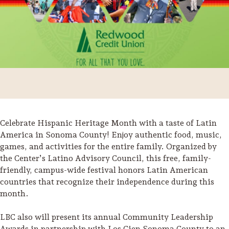
Celebrate Hispanic Heritage Month with a taste of Latin
America in Sonoma County! Enjoy authentic food, music,
games, and activities for the entire family. Organized by
the Center’s Latino Advisory Council, this free, family-
friendly, campus-wide festival honors Latin American
Trip Itineraries
countries that recognize their independence during this
Guide to Russian River
month.
Valley
LBC also will present its annual Community Leadership
Activities
Awards in partnership with Los Cien Sonoma County to an